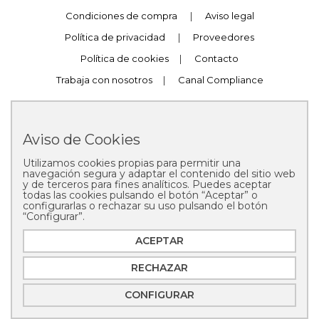
Condiciones de compra
|
Aviso legal
Política de privacidad
|
Proveedores
Política de cookies
|
Contacto
Trabaja con nosotros
|
Canal Compliance
Aviso de Cookies
Utilizamos cookies propias para permitir una
Copyright © 2025 Pastelería Mallorca
navegación segura y adaptar el contenido del sitio web
y de terceros para fines analíticos. Puedes aceptar
todas las cookies pulsando el botón “Aceptar” o
configurarlas o rechazar su uso pulsando el botón
“Configurar”.
ACEPTAR
RECHAZAR
CONFIGURAR