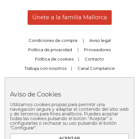
Únete a la familia Mallorca
Condiciones de compra
|
Aviso legal
Política de privacidad
|
Proveedores
Política de cookies
|
Contacto
Trabaja con nosotros
|
Canal Compliance
Aviso de Cookies
Utilizamos cookies propias para permitir una
Copyright © 2025 Pastelería Mallorca
navegación segura y adaptar el contenido del sitio web
y de terceros para fines analíticos. Puedes aceptar
todas las cookies pulsando el botón “Aceptar” o
configurarlas o rechazar su uso pulsando el botón
“Configurar”.
ACEPTAR