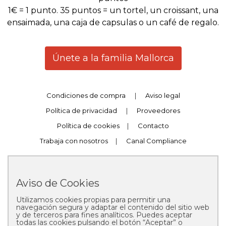
1€ = 1 punto. 35 puntos = un tortel, un croissant, una
ensaimada, una caja de capsulas o un café de regalo.
Únete a la familia Mallorca
Condiciones de compra
|
Aviso legal
Política de privacidad
|
Proveedores
Política de cookies
|
Contacto
Trabaja con nosotros
|
Canal Compliance
Aviso de Cookies
Utilizamos cookies propias para permitir una
Copyright © 2025 Pastelería Mallorca
navegación segura y adaptar el contenido del sitio web
y de terceros para fines analíticos. Puedes aceptar
todas las cookies pulsando el botón “Aceptar” o