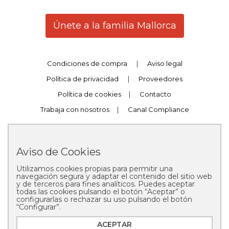
Únete a la familia Mallorca
Condiciones de compra
|
Aviso legal
Política de privacidad
|
Proveedores
Política de cookies
|
Contacto
Trabaja con nosotros
|
Canal Compliance
Aviso de Cookies
Utilizamos cookies propias para permitir una
Copyright © 2025 Pastelería Mallorca
navegación segura y adaptar el contenido del sitio web
y de terceros para fines analíticos. Puedes aceptar
todas las cookies pulsando el botón “Aceptar” o
configurarlas o rechazar su uso pulsando el botón
“Configurar”.
ACEPTAR