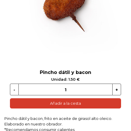
 EN GLUTEN
ETARIANO
EBIDAS
MENAJE
Pincho dátil y bacon
Unidad: 1.50 €
Añadir a la cesta
Pincho dátil y bacon, frito en aceite de girasol alto oleico.
Elaborado en nuestro obrador.
*Recomendamos consumir calientes