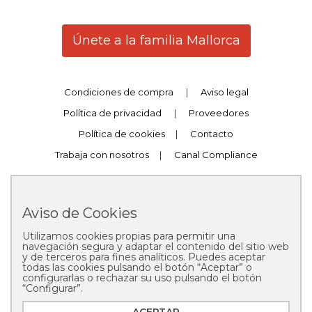
Únete a la familia Mallorca
Condiciones de compra
|
Aviso legal
Política de privacidad
|
Proveedores
Política de cookies
|
Contacto
Trabaja con nosotros
|
Canal Compliance
Aviso de Cookies
Utilizamos cookies propias para permitir una
Copyright © 2025 Pastelería Mallorca
navegación segura y adaptar el contenido del sitio web
y de terceros para fines analíticos. Puedes aceptar
todas las cookies pulsando el botón “Aceptar” o
configurarlas o rechazar su uso pulsando el botón
“Configurar”.