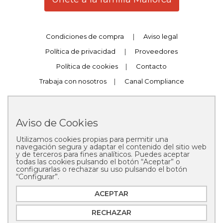
Condiciones de compra
|
Aviso legal
Política de privacidad
|
Proveedores
Política de cookies
|
Contacto
Trabaja con nosotros
|
Canal Compliance
Aviso de Cookies
Utilizamos cookies propias para permitir una
Copyright © 2025 Pastelería Mallorca
navegación segura y adaptar el contenido del sitio web
y de terceros para fines analíticos. Puedes aceptar
todas las cookies pulsando el botón “Aceptar” o
configurarlas o rechazar su uso pulsando el botón
“Configurar”.
ACEPTAR
RECHAZAR