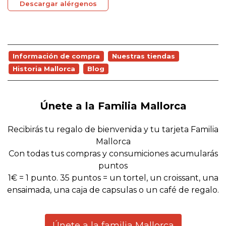
Descargar alérgenos
Información de compra
Nuestras tiendas
Historia Mallorca
Blog
Únete a la Familia Mallorca
Recibirás tu regalo de bienvenida y tu tarjeta Familia
Mallorca
Con todas tus compras y consumiciones acumularás
puntos
1€ = 1 punto. 35 puntos = un tortel, un croissant, una
ensaimada, una caja de capsulas o un café de regalo.
Únete a la familia Mallorca