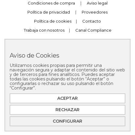
Condiciones de compra
|
Aviso legal
Política de privacidad
|
Proveedores
Política de cookies
|
Contacto
Trabaja con nosotros
|
Canal Compliance
Aviso de Cookies
Utilizamos cookies propias para permitir una
Copyright © 2025 Pastelería Mallorca
navegación segura y adaptar el contenido del sitio web
y de terceros para fines analíticos. Puedes aceptar
todas las cookies pulsando el botón “Aceptar” o
configurarlas o rechazar su uso pulsando el botón
“Configurar”.
ACEPTAR
RECHAZAR
CONFIGURAR