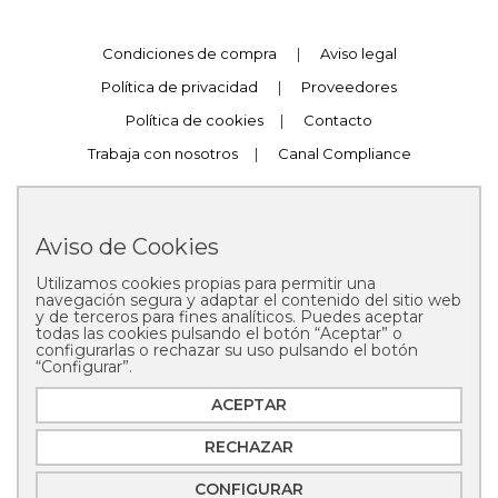
Condiciones de compra
|
Aviso legal
Política de privacidad
|
Proveedores
Política de cookies
|
Contacto
Trabaja con nosotros
|
Canal Compliance
Aviso de Cookies
Utilizamos cookies propias para permitir una
Copyright © 2025 Pastelería Mallorca
navegación segura y adaptar el contenido del sitio web
y de terceros para fines analíticos. Puedes aceptar
todas las cookies pulsando el botón “Aceptar” o
configurarlas o rechazar su uso pulsando el botón
“Configurar”.
ACEPTAR
RECHAZAR
CONFIGURAR