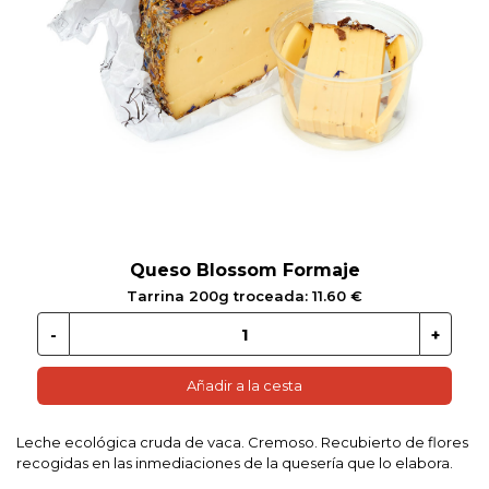
 EN GLUTEN
ETARIANO
EBIDAS
MENAJE
Queso Blossom Formaje
Tarrina 200g troceada: 11.60 €
Añadir a la cesta
Leche ecológica cruda de vaca. Cremoso. Recubierto de flores
recogidas en las inmediaciones de la quesería que lo elabora.