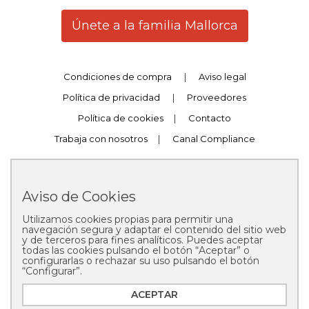
Únete a la familia Mallorca
Condiciones de compra
|
Aviso legal
Política de privacidad
|
Proveedores
Política de cookies
|
Contacto
Trabaja con nosotros
|
Canal Compliance
Aviso de Cookies
Utilizamos cookies propias para permitir una
Copyright © 2025 Pastelería Mallorca
navegación segura y adaptar el contenido del sitio web
y de terceros para fines analíticos. Puedes aceptar
todas las cookies pulsando el botón “Aceptar” o
configurarlas o rechazar su uso pulsando el botón
“Configurar”.
ACEPTAR