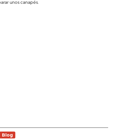
arar unos canapés.
Blog