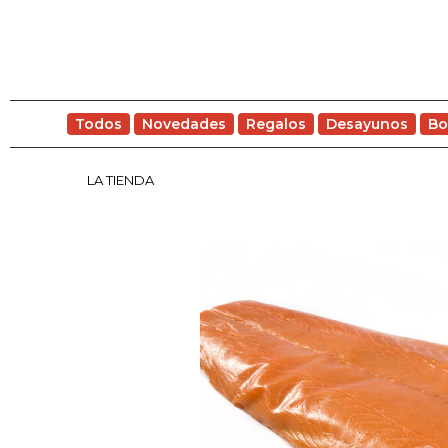
Todos
Novedades
Regalos
Desayunos
Bo
LA TIENDA