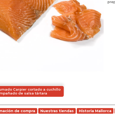
prep
mado Carpier cortado a cuchillo
mpañado de salsa tártara
rmación de compra
Nuestras tiendas
Historia Mallorca