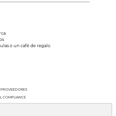
rca
os
sulas o un café de regalo.
PROVEEDORES
L COMPLIANCE