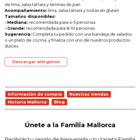
de lima, salsa tártara y láminas de pan.
Acompañamiento:
lima, salsa tártara y tostas sin gluten.
Tamaños disponibles:
· Mediana:
recomendada para 4-5 personas
· Grande:
recomendada para 8-10 personas
Sugerencia:
Completa tu pedido con una bandeja de salados
o un plato de cocina, y finaliza con uno de nuestros productos
dulces.
Descargar alérgenos
Información de compra
Nuestras tiendas
Historia Mallorca
Blog
Únete a la Familia Mallorca
Recibirás tu regalo de bienvenida y tu tarjeta Familia