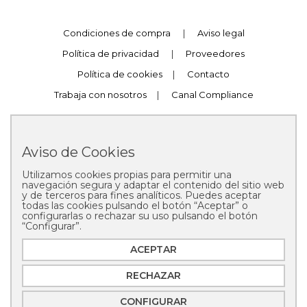
Condiciones de compra
|
Aviso legal
Política de privacidad
|
Proveedores
Política de cookies
|
Contacto
Trabaja con nosotros
|
Canal Compliance
Aviso de Cookies
Utilizamos cookies propias para permitir una
Copyright © 2025 Pastelería Mallorca
navegación segura y adaptar el contenido del sitio web
y de terceros para fines analíticos. Puedes aceptar
todas las cookies pulsando el botón “Aceptar” o
configurarlas o rechazar su uso pulsando el botón
“Configurar”.
ACEPTAR
RECHAZAR
CONFIGURAR