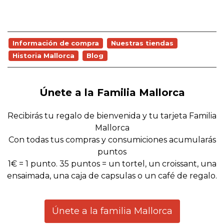
Información de compra
Nuestras tiendas
Historia Mallorca
Blog
Únete a la Familia Mallorca
Recibirás tu regalo de bienvenida y tu tarjeta Familia
Mallorca
Con todas tus compras y consumiciones acumularás
puntos
1€ = 1 punto. 35 puntos = un tortel, un croissant, una
ensaimada, una caja de capsulas o un café de regalo.
Únete a la familia Mallorca