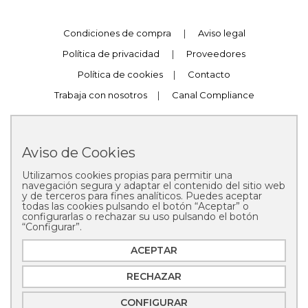
Condiciones de compra
|
Aviso legal
Política de privacidad
|
Proveedores
Política de cookies
|
Contacto
Trabaja con nosotros
|
Canal Compliance
Aviso de Cookies
Utilizamos cookies propias para permitir una
Copyright © 2025 Pastelería Mallorca
navegación segura y adaptar el contenido del sitio web
y de terceros para fines analíticos. Puedes aceptar
todas las cookies pulsando el botón “Aceptar” o
configurarlas o rechazar su uso pulsando el botón
“Configurar”.
ACEPTAR
RECHAZAR
CONFIGURAR