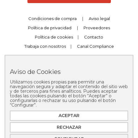
Condiciones de compra
|
Aviso legal
Política de privacidad
|
Proveedores
Política de cookies
|
Contacto
Trabaja con nosotros
|
Canal Compliance
Aviso de Cookies
Utilizamos cookies propias para permitir una
Copyright © 2025 Pastelería Mallorca
navegación segura y adaptar el contenido del sitio web
y de terceros para fines analíticos. Puedes aceptar
todas las cookies pulsando el botón “Aceptar” o
configurarlas o rechazar su uso pulsando el botón
“Configurar”.
ACEPTAR
RECHAZAR