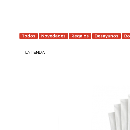
Todos
Novedades
Regalos
Desayunos
Bo
LA TIENDA