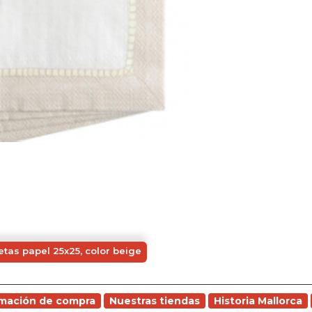
letas papel 25x25, color beige
rmación de compra
Nuestras tiendas
Historia Mallorca