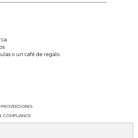
rca
os
sulas o un café de regalo.
PROVEEDORES
L COMPLIANCE