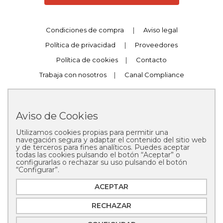
Condiciones de compra
|
Aviso legal
Política de privacidad
|
Proveedores
Política de cookies
|
Contacto
Trabaja con nosotros
|
Canal Compliance
Aviso de Cookies
Utilizamos cookies propias para permitir una
Copyright © 2025 Pastelería Mallorca
navegación segura y adaptar el contenido del sitio web
y de terceros para fines analíticos. Puedes aceptar
todas las cookies pulsando el botón “Aceptar” o
configurarlas o rechazar su uso pulsando el botón
“Configurar”.
ACEPTAR
RECHAZAR