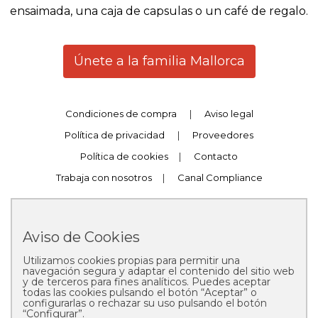
ensaimada, una caja de capsulas o un café de regalo.
Únete a la familia Mallorca
Condiciones de compra
|
Aviso legal
Política de privacidad
|
Proveedores
Política de cookies
|
Contacto
Trabaja con nosotros
|
Canal Compliance
Aviso de Cookies
Utilizamos cookies propias para permitir una
Copyright © 2025 Pastelería Mallorca
navegación segura y adaptar el contenido del sitio web
y de terceros para fines analíticos. Puedes aceptar
todas las cookies pulsando el botón “Aceptar” o
configurarlas o rechazar su uso pulsando el botón
“Configurar”.