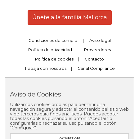
Únete a la familia Mallorca
Condiciones de compra
|
Aviso legal
Política de privacidad
|
Proveedores
Política de cookies
|
Contacto
Trabaja con nosotros
|
Canal Compliance
Aviso de Cookies
Utilizamos cookies propias para permitir una
Copyright © 2025 Pastelería Mallorca
navegación segura y adaptar el contenido del sitio web
y de terceros para fines analíticos. Puedes aceptar
todas las cookies pulsando el botón “Aceptar” o
configurarlas o rechazar su uso pulsando el botón
“Configurar”.
ACEPTAR