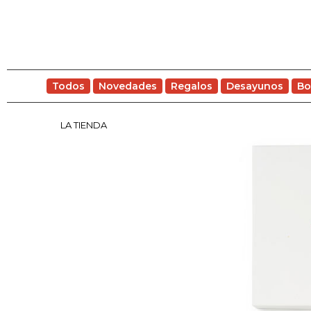
Todos
Novedades
Regalos
Desayunos
Bo
LA TIENDA