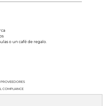
rca
os
sulas o un café de regalo.
PROVEEDORES
L COMPLIANCE