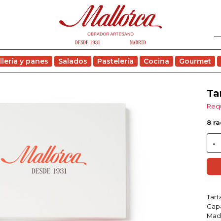
llería y panes
Salados
Pastelería
Cocina
Gourmet
Ta
Requ
8 ra
Tart
Capa
Mad