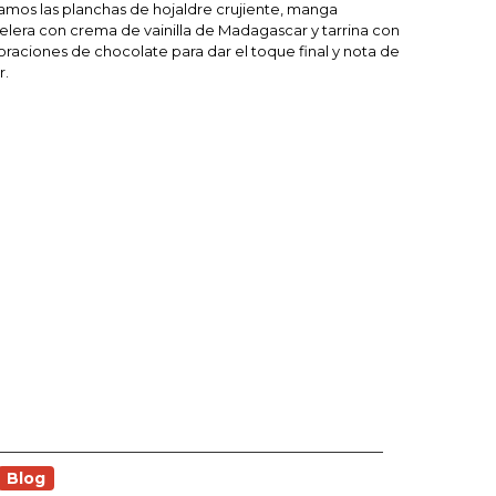
amos las planchas de hojaldre crujiente, manga
elera con crema de vainilla de Madagascar y tarrina con
raciones de chocolate para dar el toque final y nota de
r.
Blog