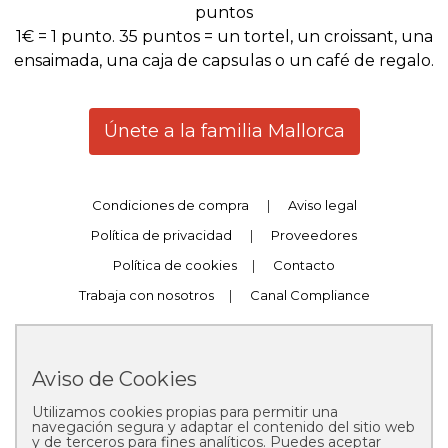
puntos
1€ = 1 punto. 35 puntos = un tortel, un croissant, una
ensaimada, una caja de capsulas o un café de regalo.
Únete a la familia Mallorca
Condiciones de compra
|
Aviso legal
Política de privacidad
|
Proveedores
Política de cookies
|
Contacto
Trabaja con nosotros
|
Canal Compliance
Aviso de Cookies
Utilizamos cookies propias para permitir una
Copyright © 2025 Pastelería Mallorca
navegación segura y adaptar el contenido del sitio web
y de terceros para fines analíticos. Puedes aceptar