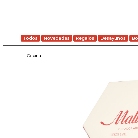
Todos
Novedades
Regalos
Desayunos
Bo
Cocina