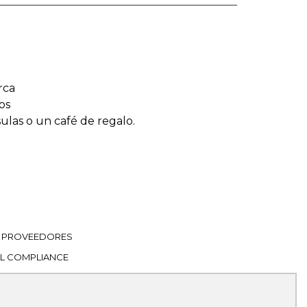
rca
os
sulas o un café de regalo.
PROVEEDORES
L COMPLIANCE