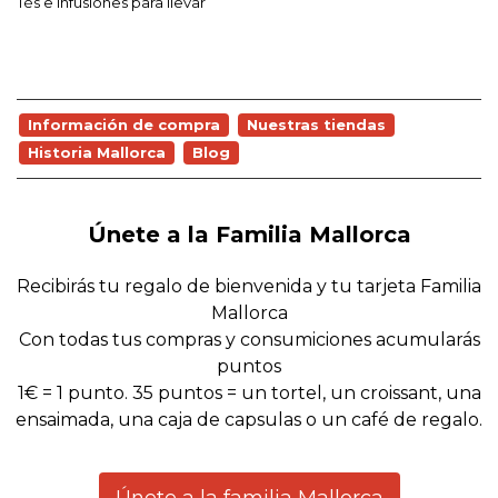
Tés e infusiones para llevar
Información de compra
Nuestras tiendas
Historia Mallorca
Blog
Únete a la Familia Mallorca
Recibirás tu regalo de bienvenida y tu tarjeta Familia
Mallorca
Con todas tus compras y consumiciones acumularás
puntos
1€ = 1 punto. 35 puntos = un tortel, un croissant, una
ensaimada, una caja de capsulas o un café de regalo.