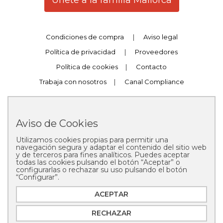
Únete a la familia Mallorca
Condiciones de compra
|
Aviso legal
Política de privacidad
|
Proveedores
Política de cookies
|
Contacto
Trabaja con nosotros
|
Canal Compliance
Aviso de Cookies
Utilizamos cookies propias para permitir una
Copyright © 2025 Pastelería Mallorca
navegación segura y adaptar el contenido del sitio web
y de terceros para fines analíticos. Puedes aceptar
todas las cookies pulsando el botón “Aceptar” o
configurarlas o rechazar su uso pulsando el botón
“Configurar”.
ACEPTAR
RECHAZAR