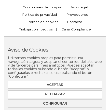
Condiciones de compra
|
Aviso legal
Política de privacidad
|
Proveedores
Política de cookies
|
Contacto
Trabaja con nosotros
|
Canal Compliance
Aviso de Cookies
Utilizamos cookies propias para permitir una
Copyright © 2025 Pastelería Mallorca
navegación segura y adaptar el contenido del sitio web
y de terceros para fines analíticos. Puedes aceptar
todas las cookies pulsando el botón “Aceptar” o
configurarlas o rechazar su uso pulsando el botón
“Configurar”.
ACEPTAR
RECHAZAR
CONFIGURAR