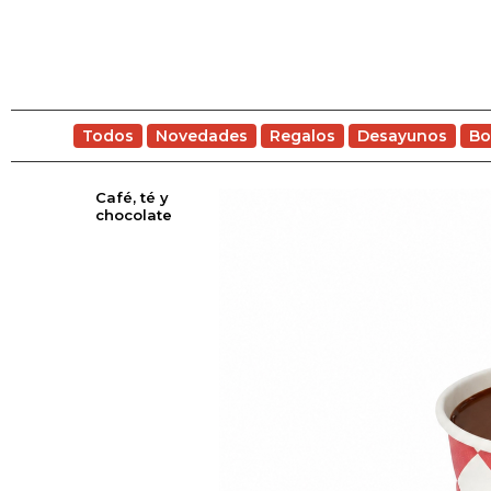
Todos
Novedades
Regalos
Desayunos
Bo
Café, té y
chocolate