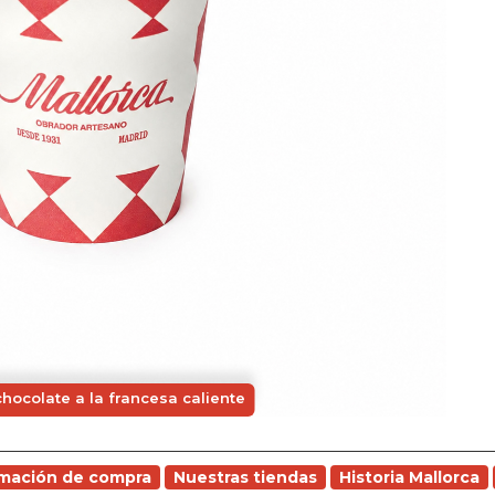
hocolate a la francesa caliente
rmación de compra
Nuestras tiendas
Historia Mallorca