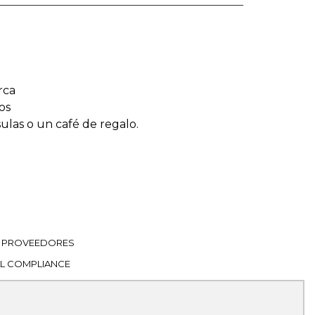
rca
os
sulas o un café de regalo.
PROVEEDORES
L COMPLIANCE