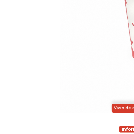
Vaso de c
Info