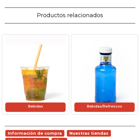
Productos relacionados
Bebidas
Bebidas/Refrescos
Información de compra
Nuestras tiendas