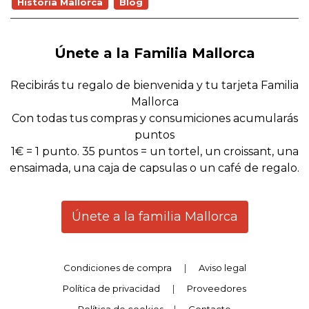
Historia Mallorca
Blog
Únete a la Familia Mallorca
Recibirás tu regalo de bienvenida y tu tarjeta Familia
Mallorca
Con todas tus compras y consumiciones acumularás
puntos
1€ = 1 punto. 35 puntos = un tortel, un croissant, una
ensaimada, una caja de capsulas o un café de regalo.
Únete a la familia Mallorca
Condiciones de compra
|
Aviso legal
Política de privacidad
|
Proveedores
Política de cookies
|
Contacto