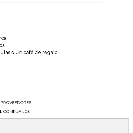
rca
os
sulas o un café de regalo.
PROVEEDORES
L COMPLIANCE