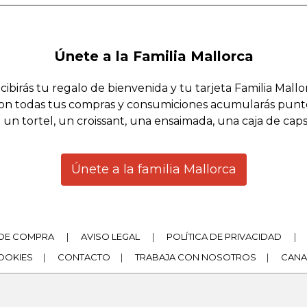
Únete a la Familia Mallorca
cibirás tu regalo de bienvenida y tu tarjeta Familia Mallo
on todas tus compras y consumiciones acumularás punt
 un tortel, un croissant, una ensaimada, una caja de cap
Únete a la familia Mallorca
DE COMPRA
|
AVISO LEGAL
|
POLÍTICA DE PRIVACIDAD
|
COOKIES
|
CONTACTO
|
TRABAJA CON NOSOTROS
|
CANA
|