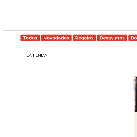
Todos
Novedades
Regalos
Desayunos
Bo
LA TIENDA