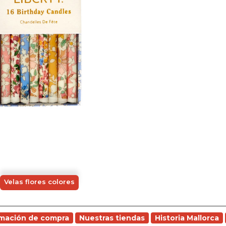
Velas flores colores
rmación de compra
Nuestras tiendas
Historia Mallorca