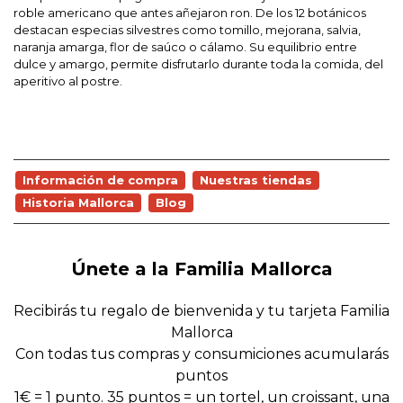
roble americano que antes añejaron ron. De los 12 botánicos
destacan especias silvestres como tomillo, mejorana, salvia,
naranja amarga, flor de saúco o cálamo. Su equilibrio entre
dulce y amargo, permite disfrutarlo durante toda la comida, del
aperitivo al postre.
Información de compra
Nuestras tiendas
Historia Mallorca
Blog
Únete a la Familia Mallorca
Recibirás tu regalo de bienvenida y tu tarjeta Familia
Mallorca
Con todas tus compras y consumiciones acumularás
puntos
1€ = 1 punto. 35 puntos = un tortel, un croissant, una