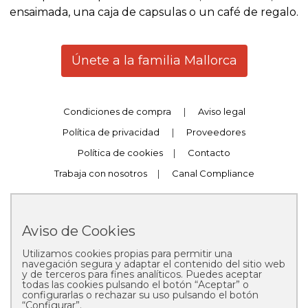
ensaimada, una caja de capsulas o un café de regalo.
Únete a la familia Mallorca
Condiciones de compra
|
Aviso legal
Política de privacidad
|
Proveedores
Política de cookies
|
Contacto
Trabaja con nosotros
|
Canal Compliance
Aviso de Cookies
Utilizamos cookies propias para permitir una
Copyright © 2025 Pastelería Mallorca
navegación segura y adaptar el contenido del sitio web
y de terceros para fines analíticos. Puedes aceptar
todas las cookies pulsando el botón “Aceptar” o
configurarlas o rechazar su uso pulsando el botón
“Configurar”.