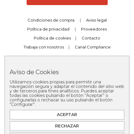
Condiciones de compra
|
Aviso legal
Política de privacidad
|
Proveedores
Política de cookies
|
Contacto
Trabaja con nosotros
|
Canal Compliance
Aviso de Cookies
Utilizamos cookies propias para permitir una
Copyright © 2025 Pastelería Mallorca
navegación segura y adaptar el contenido del sitio web
y de terceros para fines analíticos. Puedes aceptar
todas las cookies pulsando el botón “Aceptar” o
configurarlas o rechazar su uso pulsando el botón
“Configurar”.
ACEPTAR
RECHAZAR