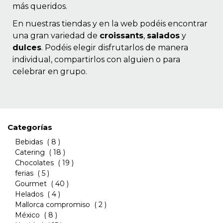
más queridos.
En nuestras tiendas y en la web podéis encontrar
una gran variedad de
croissants
,
salados
y
dulces
.
Podéis elegir disfrutarlos de manera
individual, compartirlos con alguien o para
celebrar en grupo.
Categorías
Bebidas
( 8 )
Catering
( 18 )
Chocolates
( 19 )
ferias
( 5 )
Gourmet
( 40 )
Helados
( 4 )
Mallorca compromiso
( 2 )
México
( 8 )