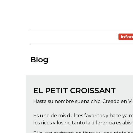
Info
Blog
EL PETIT CROISSANT
Hasta su nombre suena chic. Creado en Vie
Es uno de mis dulces favoritos y hace ya 
los ricos y los no tanto la diferencia es a