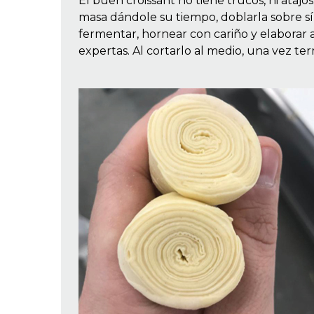
El buen croissant no tiene trucos, ni atajo
masa dándole su tiempo, doblarla sobre sí m
fermentar, hornear con cariño y elaborar 
expertas. Al cortarlo al medio, una vez te