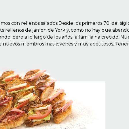
os con rellenos salados.Desde los primeros 70’ del sigl
ts rellenos de jamón de York y, como no hay que aband
do, pero a lo largo de los años la familia ha crecido. Nu
de nuevos miembros más jóvenes y muy apetitosos. Ten