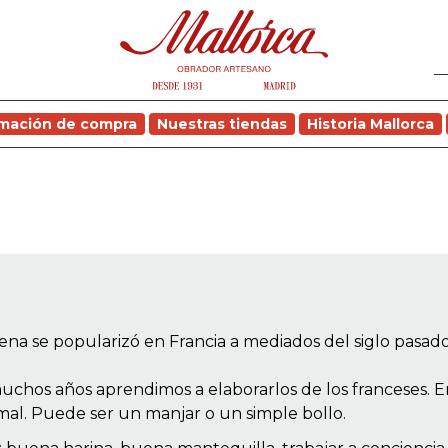
rmación de compra
Nuestras tiendas
Historia Mallorca
na se popularizó en Francia a mediados del siglo pasado
muchos años aprendimos a elaborarlos de los franceses. E
bismal. Puede ser un manjar o un simple bollo.