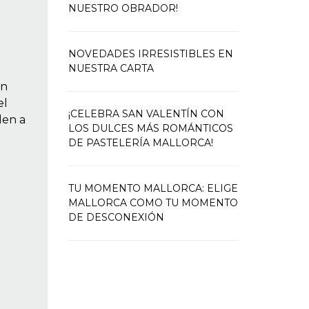
NUESTRO OBRADOR!
NOVEDADES IRRESISTIBLES EN
NUESTRA CARTA
an
el
¡CELEBRA SAN VALENTÍN CON
len a
LOS DULCES MÁS ROMÁNTICOS
DE PASTELERÍA MALLORCA!
TU MOMENTO MALLORCA: ELIGE
MALLORCA COMO TU MOMENTO
DE DESCONEXIÓN