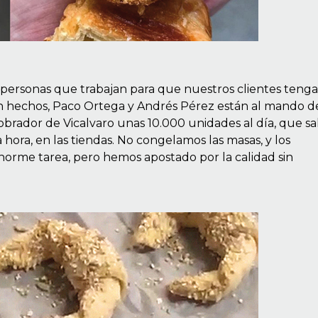
 personas que trabajan para que nuestros clientes teng
ién hechos, Paco Ortega y Andrés Pérez están al mando d
brador de Vicalvaro unas 10.000 unidades al día, que sa
 hora, en las tiendas. No congelamos las masas, y los
rme tarea, pero hemos apostado por la calidad sin