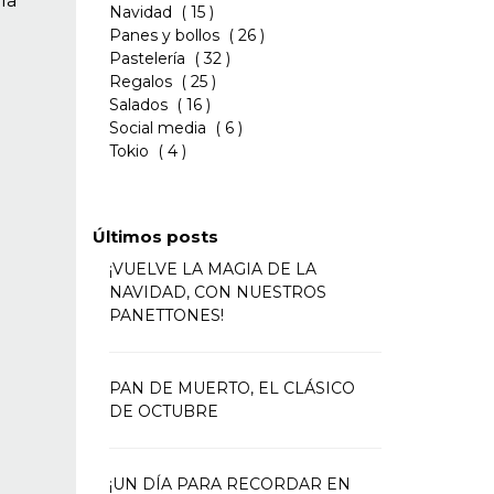
la
Navidad
( 15 )
Panes y bollos
( 26 )
Pastelería
( 32 )
Regalos
( 25 )
Salados
( 16 )
Social media
( 6 )
Tokio
( 4 )
Últimos posts
¡VUELVE LA MAGIA DE LA
NAVIDAD, CON NUESTROS
PANETTONES!
PAN DE MUERTO, EL CLÁSICO
DE OCTUBRE
¡UN DÍA PARA RECORDAR EN