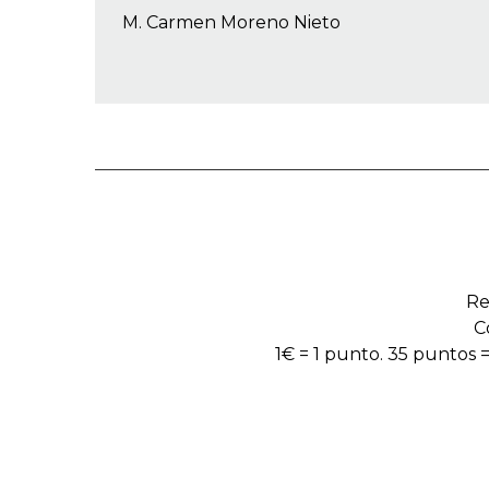
M. Carmen Moreno Nieto
Re
C
1€ = 1 punto. 35 puntos =