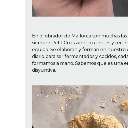
En el obrador de Mallorca son muchas las
siempre Petit Croissants crujientes y rec
equipo. Se elaboran y forman en nuestro o
diario para ser fermentados y cocidos, cada
formamos a mano. Sabemos que es una eno
disyuntiva.