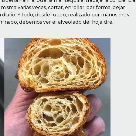
s: buena harina, buena mantequilla, trabajar a conciencia 
isma varias veces, cortar, enrollar, dar forma, dejar
a diario. Y todo, desde luego, realizado por manos muy
rminado, debemos ver el alveolado del hojaldre.