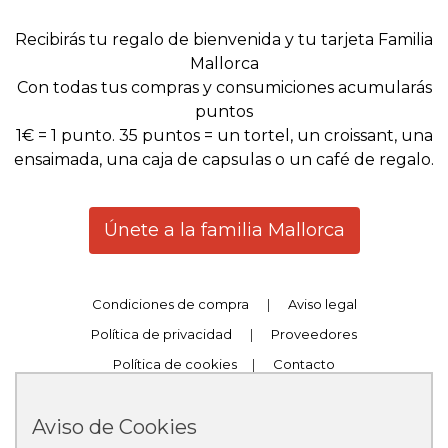
Recibirás tu regalo de bienvenida y tu tarjeta Familia
Mallorca
Con todas tus compras y consumiciones acumularás
puntos
1€ = 1 punto. 35 puntos = un tortel, un croissant, una
ensaimada, una caja de capsulas o un café de regalo.
Únete a la familia Mallorca
Condiciones de compra
|
Aviso legal
Política de privacidad
|
Proveedores
Política de cookies
|
Contacto
Trabaja con nosotros
|
Canal Compliance
Aviso de Cookies