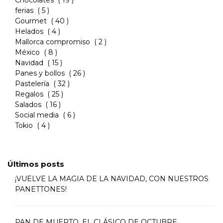
ferias
( 5 )
Gourmet
( 40 )
Helados
( 4 )
Mallorca compromiso
( 2 )
México
( 8 )
Navidad
( 15 )
Panes y bollos
( 26 )
Pastelería
( 32 )
Regalos
( 25 )
Salados
( 16 )
Social media
( 6 )
Tokio
( 4 )
Últimos posts
¡VUELVE LA MAGIA DE LA NAVIDAD, CON NUESTROS
PANETTONES!
PAN DE MUERTO, EL CLÁSICO DE OCTUBRE