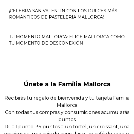
¡CELEBRA SAN VALENTÍN CON LOS DULCES MÁS
ROMÁNTICOS DE PASTELERÍA MALLORCA!
TU MOMENTO MALLORCA: ELIGE MALLORCA COMO
TU MOMENTO DE DESCONEXIÓN
Únete a la Familia Mallorca
Recibirás tu regalo de bienvenida y tu tarjeta Familia
Mallorca
Con todas tus compras y consumiciones acumularás
puntos
1€ = 1 punto. 35 puntos = un tortel, un croissant, una
ensaimada, una caja de capsulas o un café de regalo.