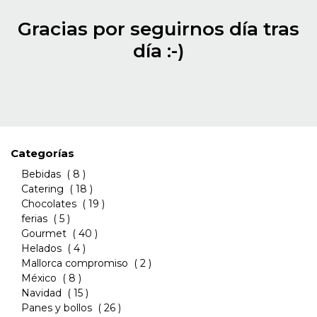
Gracias por seguirnos día tras
día :-)
Categorías
Bebidas
( 8 )
Catering
( 18 )
Chocolates
( 19 )
ferias
( 5 )
Gourmet
( 40 )
Helados
( 4 )
Mallorca compromiso
( 2 )
México
( 8 )
Navidad
( 15 )
Panes y bollos
( 26 )