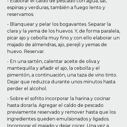
- Elaborar el caldo de pescado con agua, sal,
espinas y verduras, también a fuego lento y
reservamos.
- Blanquear y pelar los bogavantes. Separar la
clara y la yema de los huevos. Y, de forma paralela,
picar ajo y cebolla muy fino y con ello elaborar un
majado de almendras, ajo, perejil y yemas de
huevo. Reservar.
- En una sartén, calentar aceite de oliva y
mantequilla y añadir el ajo, la cebolla y el
pimentón, a continuación, una taza de vino tinto.
Dejar que reduzca durante unos minutos hasta
perder el alcohol.
- Sobre el sofrito incorporar la harina y cocinar
hasta dorarla. Agregar el caldo de pescado
previamente reservado y remover hasta que los
ingredientes queden emulsionados y ligados.
Incorporar el majado y dejar cocer. Una vez a