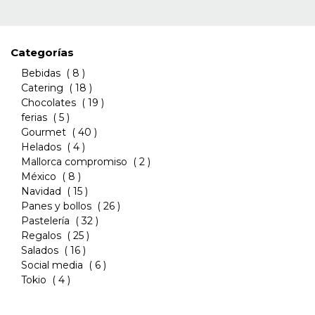
Categorías
Bebidas
( 8 )
Catering
( 18 )
Chocolates
( 19 )
ferias
( 5 )
Gourmet
( 40 )
Helados
( 4 )
Mallorca compromiso
( 2 )
México
( 8 )
Navidad
( 15 )
Panes y bollos
( 26 )
Pastelería
( 32 )
Regalos
( 25 )
Salados
( 16 )
Social media
( 6 )
Tokio
( 4 )