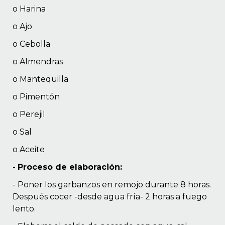
o Harina
o Ajo
o Cebolla
o Almendras
o Mantequilla
o Pimentón
o Perejil
o Sal
o Aceite
-
Proceso de elaboración:
- Poner los garbanzos en remojo durante 8 horas.
Después cocer -desde agua fría- 2 horas a fuego
lento.