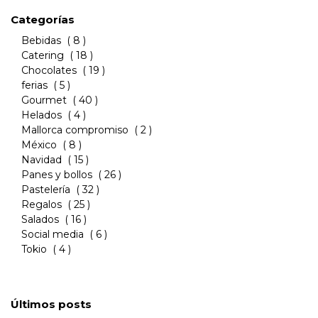
Categorías
Bebidas
( 8 )
Catering
( 18 )
Chocolates
( 19 )
ferias
( 5 )
Gourmet
( 40 )
Helados
( 4 )
Mallorca compromiso
( 2 )
México
( 8 )
Navidad
( 15 )
Panes y bollos
( 26 )
Pastelería
( 32 )
Regalos
( 25 )
Salados
( 16 )
Social media
( 6 )
Tokio
( 4 )
Últimos posts