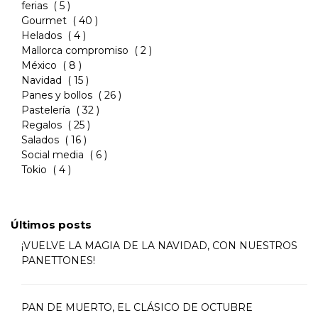
ferias
( 5 )
Gourmet
( 40 )
Helados
( 4 )
Mallorca compromiso
( 2 )
México
( 8 )
Navidad
( 15 )
Panes y bollos
( 26 )
Pastelería
( 32 )
Regalos
( 25 )
Salados
( 16 )
Social media
( 6 )
Tokio
( 4 )
Últimos posts
¡VUELVE LA MAGIA DE LA NAVIDAD, CON NUESTROS
PANETTONES!
PAN DE MUERTO, EL CLÁSICO DE OCTUBRE