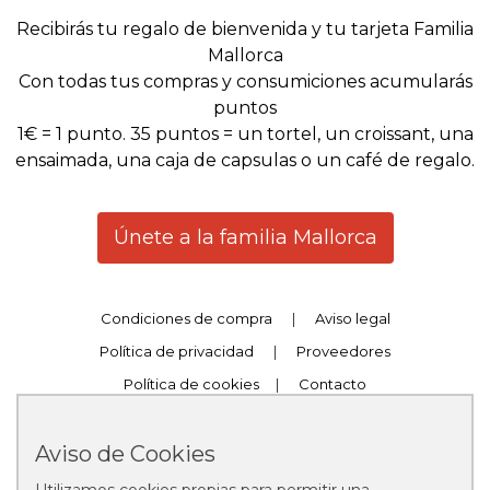
Recibirás tu regalo de bienvenida y tu tarjeta Familia
Mallorca
Con todas tus compras y consumiciones acumularás
puntos
1€ = 1 punto. 35 puntos = un tortel, un croissant, una
ensaimada, una caja de capsulas o un café de regalo.
Únete a la familia Mallorca
Condiciones de compra
|
Aviso legal
Política de privacidad
|
Proveedores
Política de cookies
|
Contacto
Trabaja con nosotros
|
Canal Compliance
Aviso de Cookies