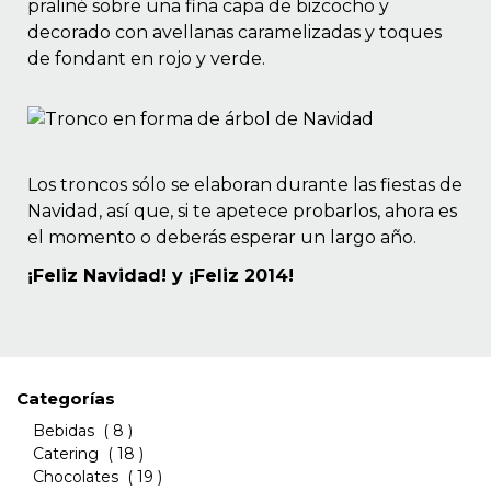
praliné sobre una fina capa de bizcocho y
decorado con avellanas caramelizadas y toques
de fondant en rojo y verde.
Los troncos sólo se elaboran durante las fiestas de
Navidad, así que,
si te apetece probarlos
, ahora es
el momento o deberás esperar un largo año.
¡Feliz Navidad! y ¡Feliz 2014!
Categorías
Bebidas
( 8 )
Catering
( 18 )
Chocolates
( 19 )