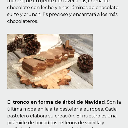
merengue crujiente con avellanas, crema de
chocolate con leche y finas láminas de chocolate
suizo y crunch. Es precioso y encantará a los más
chocolateros.
El
tronco en forma de árbol de Navidad
. Son la
última moda en la alta pastelería europea. Cada
pastelero elabora su creación. El nuestro es una
pirámide de bocaditos rellenos de vainilla y