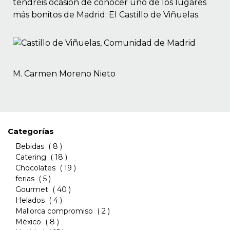
tendréis ocasión de conocer uno de los lugares
más bonitos de Madrid: El Castillo de Viñuelas.
M. Carmen Moreno Nieto
Categorías
Bebidas
( 8 )
Catering
( 18 )
Chocolates
( 19 )
ferias
( 5 )
Gourmet
( 40 )
Helados
( 4 )
Mallorca compromiso
( 2 )
México
( 8 )