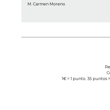
M. Carmen Moreno
Re
C
1€ = 1 punto. 35 puntos =