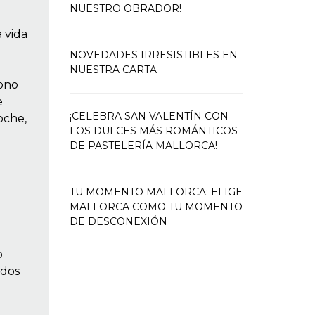
NUESTRO OBRADOR!
 vida
NOVEDADES IRRESISTIBLES EN
NUESTRA CARTA
fono
e
¡CELEBRA SAN VALENTÍN CON
oche,
LOS DULCES MÁS ROMÁNTICOS
DE PASTELERÍA MALLORCA!
TU MOMENTO MALLORCA: ELIGE
MALLORCA COMO TU MOMENTO
DE DESCONEXIÓN
o
 dos