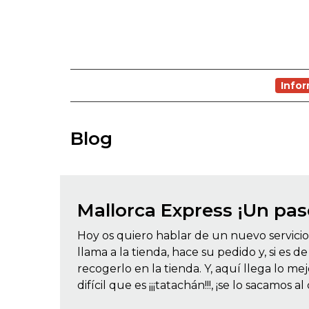
Info
Blog
Mallorca Express ¡Un pas
Hoy os quiero hablar de un nuevo servicio
llama a la tienda, hace su pedido y, si es
recogerlo en la tienda. Y, aquí llega lo me
difícil que es ¡¡¡tatachán!!!, ¡se lo sacamos a