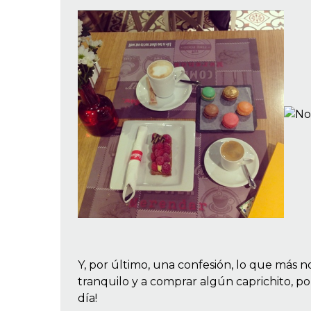
Y, por último, una confesión, lo que más no
tranquilo y a comprar algún caprichito, p
día!