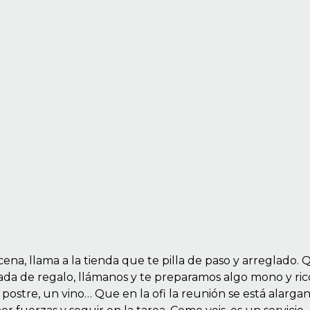
cena, llama a la tienda que te pilla de paso y arreglado.
nada de regalo, llámanos y te preparamos algo mono y ric
ostre, un vino… Que en la ofi la reunión se está alarga