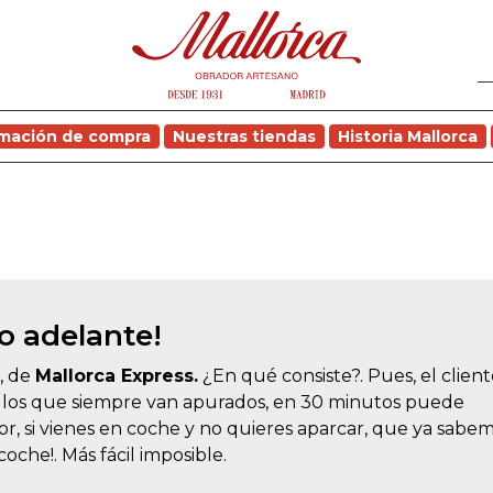
rmación de compra
Nuestras tiendas
Historia Mallorca
o adelante!
, de
Mallorca Express.
¿En qué consiste?. Pues, el clien
 de los que siempre van apurados, en 30 minutos puede
jor, si vienes en coche y no quieres aparcar, que ya sabem
l coche!. Más fácil imposible.