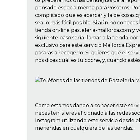
os preparamos unas bandejitas para reponer
pensado especialmente para vosotros. Po
complicado que es aparcar y la de cosas 
sea lo más fácil posible. Si aún no conoc
tienda on-line
pasteleria-mallorca.com
y v
siguiente paso sería llamar a la tienda po
exclusivo para este servicio Mallorca Expre
pasarás a recogerlo. Si quieres que el serv
nos dices cuál es tu coche, y, cuando estés
Como estamos dando a conocer este servici
necesiten, si eres aficionado a las redes s
Instagram
utilizando este servicio desde 
meriendas en cualquiera de las tiendas.