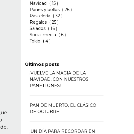
Navidad
( 15 )
Panes y bollos
( 26 )
Pastelería
( 32 )
Regalos
( 25 )
Salados
( 16 )
Social media
( 6 )
Tokio
( 4 )
Últimos posts
¡VUELVE LA MAGIA DE LA
NAVIDAD, CON NUESTROS
PANETTONES!
PAN DE MUERTO, EL CLÁSICO
DE OCTUBRE
 Que
o
ndo,
¡UN DÍA PARA RECORDAR EN